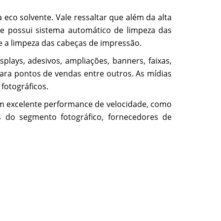
eco solvente. Vale ressaltar que além da alta
ue possui sistema automático de limpeza das
e a limpeza das cabeças de impressão.
plays, adesivos, ampliações, banners, faixas,
para pontos de vendas entre outros. As mídias
 fotográficos.
m excelente performance de velocidade, como
s do segmento fotográfico, fornecedores de