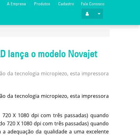
A Empresa
Produtos
Cadastro
Fale Conosco
AD lança o modelo Novajet
o da tecnologia micropiezo, esta impressora
o da tecnologia micropiezo, esta impressora
 720 X 1080 dpi com três passadas) quando
do 720 X 1080 dpi com três passadas) quando
m a adequação da qualidade a uma excelente