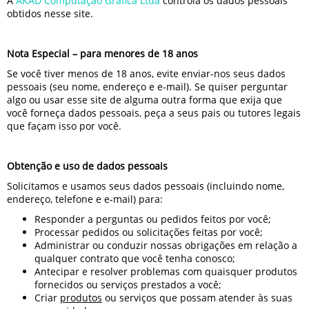
A
AKAD Computação Gráfica Ltda
controla os dados pessoais
obtidos nesse site.
Nota Especial – para menores de 18 anos
Se você tiver menos de 18 anos, evite enviar-nos seus dados
pessoais (seu nome, endereço e e-mail). Se quiser perguntar
algo ou usar esse site de alguma outra forma que exija que
você forneça dados pessoais, peça a seus pais ou tutores legais
que façam isso por você.
Obtenção e uso de dados pessoais
Solicitamos e usamos seus dados pessoais (incluindo nome,
endereço, telefone e e-mail) para:
Responder a perguntas ou pedidos feitos por você;
Processar pedidos ou solicitações feitas por você;
Administrar ou conduzir nossas obrigações em relação a
qualquer contrato que você tenha conosco;
Antecipar e resolver problemas com quaisquer produtos
fornecidos ou serviços prestados a você;
Criar
produtos
ou serviços que possam atender às suas