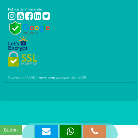
Política de Privacidade
Copyright © AKAD -
www.novacutcnc.com.br
- 2026
Button