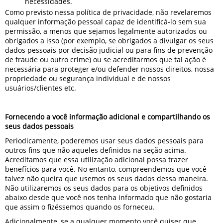
necessidades.
Como previsto nessa política de privacidade, não revelaremos
qualquer informação pessoal capaz de identificá-lo sem sua
permissão, a menos que sejamos legalmente autorizados ou
obrigados a isso (por exemplo, se obrigados a divulgar os seus
dados pessoais por decisão judicial ou para fins de prevenção
de fraude ou outro crime) ou se acreditarmos que tal ação é
necessária para proteger e/ou defender nossos direitos, nossa
propriedade ou segurança individual e de nossos
usuários/clientes etc.
Fornecendo a você informação adicional e compartilhando os
seus dados pessoais
Periodicamente, poderemos usar seus dados pessoais para
outros fins que não aqueles definidos na seção acima.
Acreditamos que essa utilização adicional possa trazer
benefícios para você. No entanto, compreendemos que você
talvez não queira que usemos os seus dados dessa maneira.
Não utilizaremos os seus dados para os objetivos definidos
abaixo desde que você nos tenha informado que não gostaria
que assim o fizéssemos quando os forneceu.
Adicionalmente, se a qualquer momento você quiser que