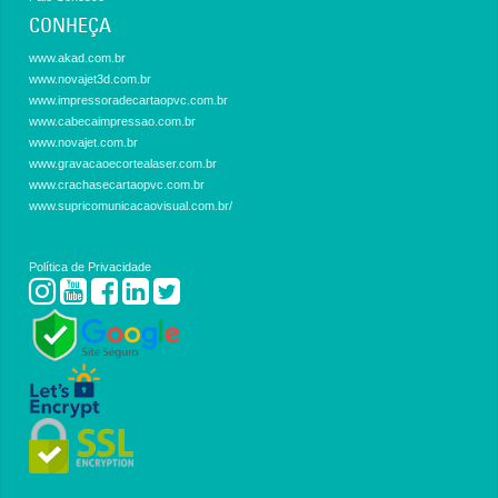
CONHEÇA
www.akad.com.br
www.novajet3d.com.br
www.impressoradecartaopvc.com.br
www.cabecaimpressao.com.br
www.novajet.com.br
www.gravacaoecortealaser.com.br
www.crachasecartaopvc.com.br
www.supricomunicacaovisual.com.br/
Política de Privacidade