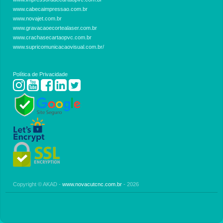
www.cabecaimpressao.com.br
www.novajet.com.br
www.gravacaoecortealaser.com.br
www.crachasecartaopvc.com.br
www.supricomunicacaovisual.com.br/
Política de Privacidade
Copyright © AKAD -
www.novacutcnc.com.br
- 2026