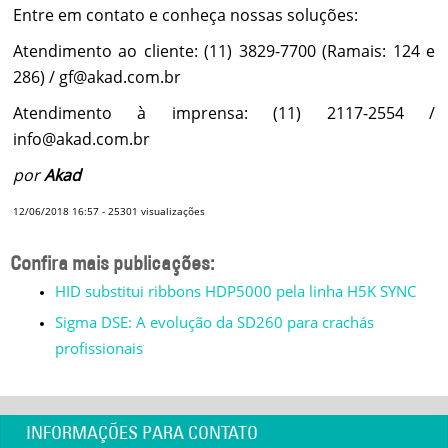
Entre em contato e conheça nossas soluções:
Atendimento ao cliente: (11) 3829-7700 (Ramais: 124 e
286) / gf@akad.com.br
Atendimento à imprensa: (11) 2117-2554 /
info@akad.com.br
por
Akad
12/06/2018 16:57
-
25301
visualizações
Confira mais publicações:
HID substitui ribbons HDP5000 pela linha H5K SYNC
Sigma DSE: A evolução da SD260 para crachás
profissionais
INFORMAÇÕES PARA CONTATO