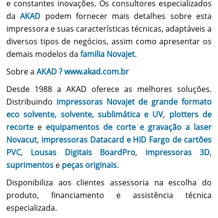
e constantes inovações. Os consultores especializados
da
AKAD
podem fornecer mais detalhes sobre esta
impressora e suas características técnicas, adaptáveis a
diversos tipos de negócios, assim como apresentar os
demais modelos da
familia Novajet
.
Sobre a
AKAD ? www.akad.com.br
Desde 1988 a AKAD oferece as melhores soluções.
Distribuindo
impressoras Novajet de grande formato
eco solvente, solvente, sublimática e UV
,
plotters de
recorte
e
equipamentos de corte e gravação a laser
Novacut
,
impressoras Datacard e HID Fargo de cartões
PVC
,
Lousas Digitais BoardPro
,
impressoras 3D
,
suprimentos
e
peças originais.
Disponibiliza aos clientes assessoria na escolha do
produto, financiamento e assistência técnica
especializada.