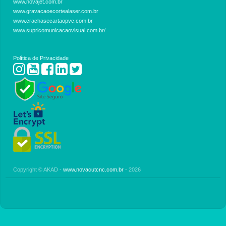
www.novajet.com.br
www.gravacaoecortealaser.com.br
www.crachasecartaopvc.com.br
www.supricomunicacaovisual.com.br/
Política de Privacidade
Copyright © AKAD -
www.novacutcnc.com.br
- 2026