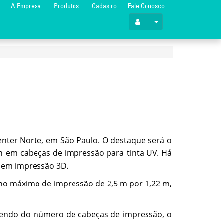
A Empresa
Produtos
Cadastro
Fale Conosco
Center Norte, em São Paulo. O destaque será o
h em cabeças de impressão para tinta UV. Há
m em impressão 3D.
nho máximo de impressão de 2,5 m por 1,22 m,
ndendo do número de cabeças de impressão, o