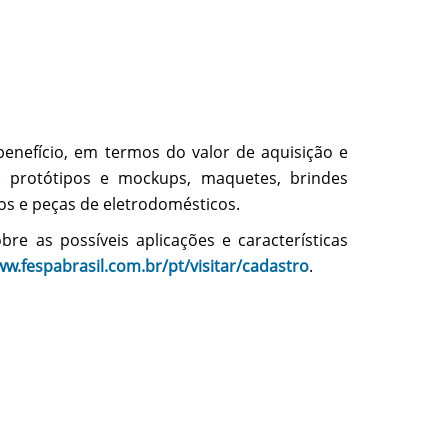
benefício, em termos do valor de aquisição e
: protótipos e mockups, maquetes, brindes
os e peças de eletrodomésticos.
e as possíveis aplicações e características
w.fespabrasil.com.br/pt/visitar/cadastro
.