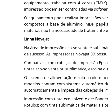
equipamento trabalha com 4 cores (CMYK) 
impressão podem ser controladas via softwar
O equipamento pode realizar impressões var
compostos a base de alumínio, MDF, papéis 
material, não há necessidade de tratamento es
Linha Novajet
Na área de impressão eco-solvente e sublimát
de sucesso. As impressoras Novajet DX poss
Compatíveis com cabeças de impressão Epso
tintas eco-solvente ou sublimática, escolha q
O sistema de alimentação é rolo a rolo e ac
modelos contam com sistema automático de 
automaticamente a limpeza das cabeças de i
Impressão com tinta eco-solvente de: Banner
Rótulos; com tinta sublimática de materiais p