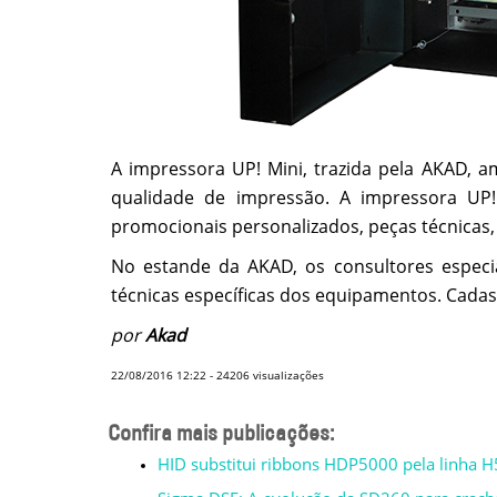
A impressora UP! Mini, trazida pela AKAD, a
qualidade de impressão. A impressora UP!
promocionais personalizados, peças técnicas,
No estande da AKAD, os consultores especia
técnicas específicas dos equipamentos. Cadast
por
Akad
22/08/2016 12:22
-
24206
visualizações
Confira mais publicações:
HID substitui ribbons HDP5000 pela linha 