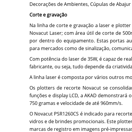
Decorações de Ambientes, Cúpulas de Abajur 
Corte e gravação
Na linha de corte e gravação a laser e plott
Novacut Laser; com área útil de corte de 50
por dentro do equipamento. Estas portas a
para mercados como de sinalização, comunicaçã
Com potência do laser de 35W, é capaz de real
fabricante, ou seja, tudo depende da criativ
A linha laser é composta por vários outros m
Os plotters de recorte Novacut se consolid
funções e display LCD, a AKAD demonstrará o
750 gramas e velocidade de até 960mm/s.
O Novacut PSR1260CS é indicado para recorte e
vidros e de brindes promocionais. Este plott
marcas de registro em imagens pré-impressas