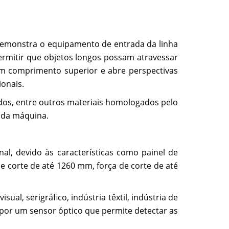
a demonstra o equipamento de entrada da linha
ermitir que objetos longos possam atravessar
m comprimento superior e abre perspectivas
ionais.
cidos, entre outros materiais homologados pelo
s da máquina.
l, devido às características como painel de
 corte de até 1260 mm, força de corte de até
l, serigráfico, indústria têxtil, indústria de
 por um sensor óptico que permite detectar as