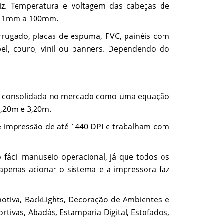
iz. Temperatura e voltagem das cabeças de
 de 1mm a 100mm.
rrugado, placas de espuma, PVC, painéis com
pel, couro, vinil ou banners. Dependendo do
t, já consolidada no mercado como uma equação
,20m e 3,20m.
 impressão de até 1440 DPI e trabalham com
 fácil manuseio operacional, já que todos os
penas acionar o sistema e a impressora faz
motiva, BackLights, Decoração de Ambientes e
rtivas, Abadás, Estamparia Digital, Estofados,