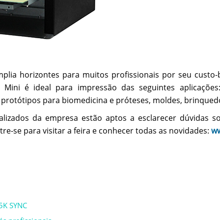
mplia horizontes para muitos profissionais por seu custo-
 Mini é ideal para impressão das seguintes aplicações
 protótipos para biomedicina e próteses, moldes, brinqued
lizados da empresa estão aptos a esclarecer dúvidas sobr
re-se para visitar a feira e conhecer todas as novidades:
ww
H5K SYNC