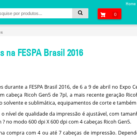
Home
0
16
 na FESPA Brasil 2016
s durante a FESPA Brasil 2016, de 6 a 9 de abril no Expo 
 cabeça Ricoh Gen5 de 7pl, a mais recente geração Rico
o solvente e sublimática, equipamentos de corte e també
 o nível de qualidade da impressão é ajustável, com tama
h ? no modo 600 dpi X 600 dpi com 4 cabeças Ricoh Gen5.
ão na compra com 4 ou até 7 cabeças de impressão. Depe