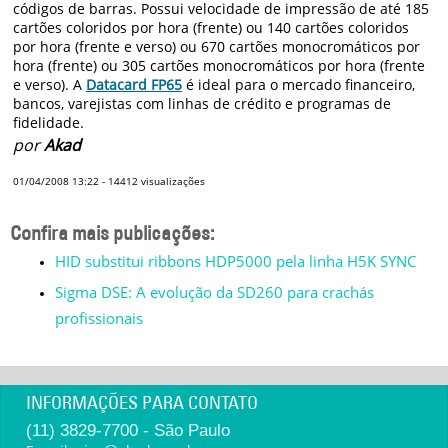
códigos de barras. Possui velocidade de impressão de até 185
cartões coloridos por hora (frente) ou 140 cartões coloridos
por hora (frente e verso) ou 670 cartões monocromáticos por
hora (frente) ou 305 cartões monocromáticos por hora (frente
e verso). A
Datacard FP65
é ideal para o mercado financeiro,
bancos, varejistas com linhas de crédito e programas de
fidelidade.
por
Akad
01/04/2008 13:22
-
14412
visualizações
Confira mais publicações:
HID substitui ribbons HDP5000 pela linha H5K SYNC
Sigma DSE: A evolução da SD260 para crachás
profissionais
INFORMAÇÕES PARA CONTATO
(11) 3829-7700 - São Paulo